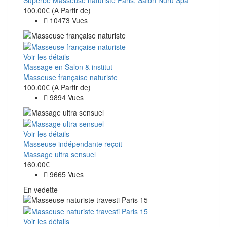
100.00€
(A Partir de)
10473 Vues
Voir les détails
Massage en Salon & institut
Masseuse française naturiste
100.00€
(A Partir de)
9894 Vues
Voir les détails
Masseuse indépendante reçoit
Massage ultra sensuel
160.00€
9665 Vues
En vedette
Voir les détails