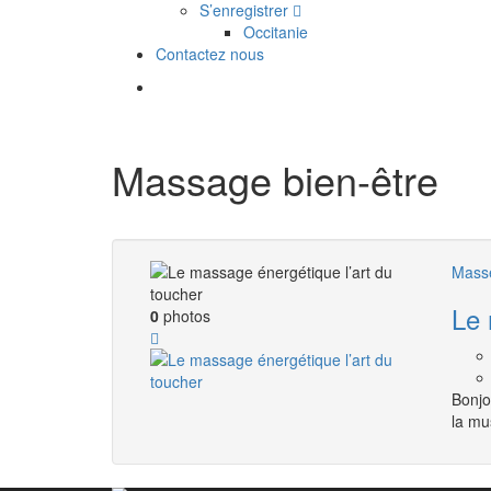
S’enregistrer
Occitanie
Contactez nous
Massage bien-être
Masse
Le 
0
photos
Bonjo
la mu