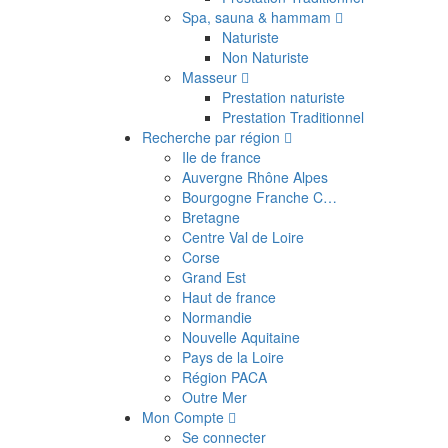
Spa, sauna & hammam
Naturiste
Non Naturiste
Masseur
Prestation naturiste
Prestation Traditionnel
Recherche par région
Ile de france
Auvergne Rhône Alpes
Bourgogne Franche C…
Bretagne
Centre Val de Loire
Corse
Grand Est
Haut de france
Normandie
Nouvelle Aquitaine
Pays de la Loire
Région PACA
Outre Mer
Mon Compte
Se connecter