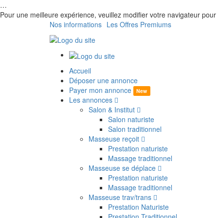
…
Pour une meilleure expérience, veuillez modifier votre navigateur p
Nos informations
Les Offres Premiums
Accueil
Déposer une annonce
Payer mon annonce
New
Les annonces
Salon & Institut
Salon naturiste
Salon traditionnel
Masseuse reçoit
Prestation naturiste
Massage traditionnel
Masseuse se déplace
Prestation naturiste
Massage traditionnel
Masseuse trav/trans
Prestation Naturiste
Prestation Traditionnel