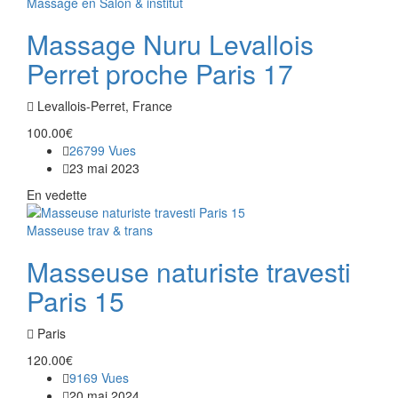
Massage en Salon & institut
Massage Nuru Levallois
Perret proche Paris 17
Levallois-Perret, France
100.00€
26799 Vues
23 mai 2023
En vedette
Masseuse trav & trans
Masseuse naturiste travesti
Paris 15
Paris
120.00€
9169 Vues
20 mai 2024