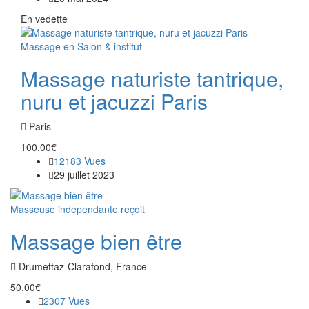
En vedette
Massage en Salon & institut
Massage naturiste tantrique,
nuru et jacuzzi Paris
Paris
100.00€
12183 Vues
29 juillet 2023
Masseuse indépendante reçoit
Massage bien être
Drumettaz-Clarafond, France
50.00€
2307 Vues