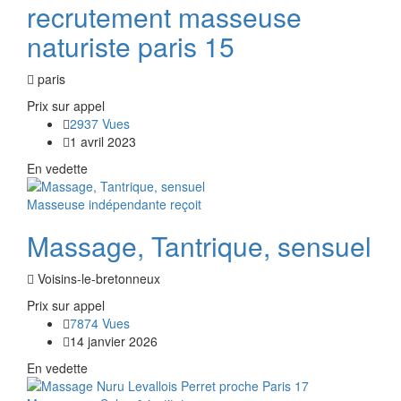
recrutement masseuse
naturiste paris 15
paris
Prix ​​sur appel
2937 Vues
1 avril 2023
En vedette
Masseuse indépendante reçoit
Massage, Tantrique, sensuel
Voisins-le-bretonneux
Prix ​​sur appel
7874 Vues
14 janvier 2026
En vedette