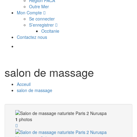
Région PACA
Outre Mer
Mon Compte
Se connecter
S’enregistrer
Occitanie
Contactez nous
salon de massage
Acceuil
salon de massage
1
photos