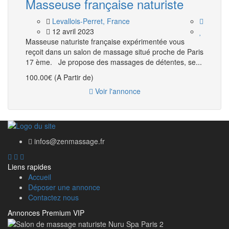
Masseuse française naturiste
Levallois-Perret, France
12 avril 2023
Masseuse naturiste française expérimentée vous
reçoit dans un salon de massage situé proche de Paris
17 ème. Je propose des massages de détentes, se...
100.00€
(A Partir de)
Voir l'annonce
infos@zenmassage.fr
Liens rapides
Accueil
Déposer une annonce
Contactez nous
Annonces Premium VIP