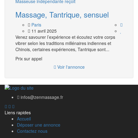
Masseuse indépendante reçoit
Massage, Tantrique, sensuel
Paris
11 avril 2025
Venez savourer l’expérience et écoutez votre corps
vibrer selon les traditions millénaires indiennes et
Chinois, certaines expériences, Tantrique sont...
Prix ​​sur appel
Voir l'annonce
infos@zenmassage.fr
Liens rapides
Accueil
Déposer une annonce
Contactez nous