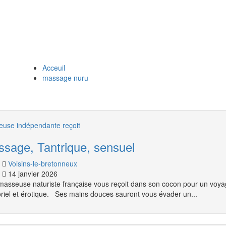
Acceuil
massage nuru
use indépendante reçoit
sage, Tantrique, sensuel
Voisins-le-bretonneux
14 janvier 2026
masseuse naturiste française vous reçoit dans son cocon pour un voya
riel et érotique. Ses mains douces sauront vous évader un...