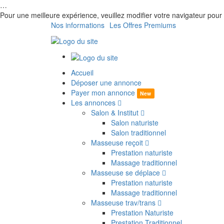
…
Pour une meilleure expérience, veuillez modifier votre navigateur p
Nos informations
Les Offres Premiums
Accueil
Déposer une annonce
Payer mon annonce
New
Les annonces
Salon & Institut
Salon naturiste
Salon traditionnel
Masseuse reçoit
Prestation naturiste
Massage traditionnel
Masseuse se déplace
Prestation naturiste
Massage traditionnel
Masseuse trav/trans
Prestation Naturiste
Prestation Traditionnel