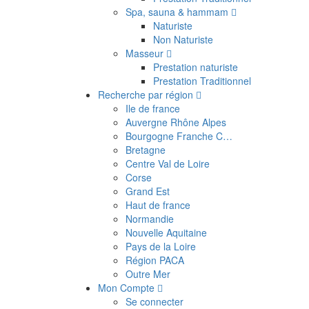
Spa, sauna & hammam
Naturiste
Non Naturiste
Masseur
Prestation naturiste
Prestation Traditionnel
Recherche par région
Ile de france
Auvergne Rhône Alpes
Bourgogne Franche C…
Bretagne
Centre Val de Loire
Corse
Grand Est
Haut de france
Normandie
Nouvelle Aquitaine
Pays de la Loire
Région PACA
Outre Mer
Mon Compte
Se connecter