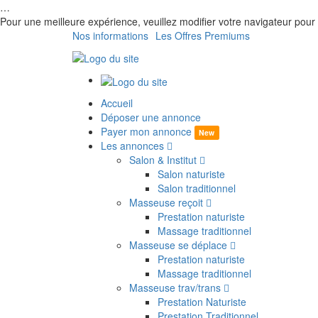
…
Pour une meilleure expérience, veuillez modifier votre navigateur p
Nos informations
Les Offres Premiums
Accueil
Déposer une annonce
Payer mon annonce
New
Les annonces
Salon & Institut
Salon naturiste
Salon traditionnel
Masseuse reçoit
Prestation naturiste
Massage traditionnel
Masseuse se déplace
Prestation naturiste
Massage traditionnel
Masseuse trav/trans
Prestation Naturiste
Prestation Traditionnel