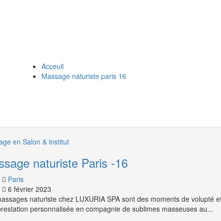
Acceuil
Massage naturiste paris 16
ge en Salon & institut
sage naturiste Paris -16
Paris
6 février 2023
assages naturiste chez LUXURIA SPA sont des moments de volupté et 
restation personnalisée en compagnie de sublimes masseuses au...