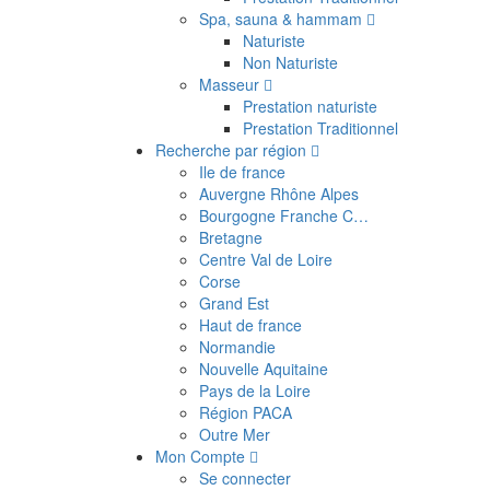
Spa, sauna & hammam
Naturiste
Non Naturiste
Masseur
Prestation naturiste
Prestation Traditionnel
Recherche par région
Ile de france
Auvergne Rhône Alpes
Bourgogne Franche C…
Bretagne
Centre Val de Loire
Corse
Grand Est
Haut de france
Normandie
Nouvelle Aquitaine
Pays de la Loire
Région PACA
Outre Mer
Mon Compte
Se connecter