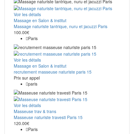
Voir les détails
Massage en Salon & institut
Massage naturiste tantrique, nuru et jacuzzi Paris
100.00€
Paris
Voir les détails
Massage en Salon & institut
recrutement masseuse naturiste paris 15
Prix ​​sur appel
paris
Voir les détails
Masseuse trav & trans
Masseuse naturiste travesti Paris 15
120.00€
Paris