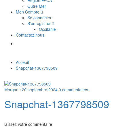
Région PACA
Outre Mer
Mon Compte
Se connecter
S’enregistrer
Occitanie
Contactez nous
Acceuil
Snapchat-1367798509
Morgane
20 septembre 2024
0 commentaires
Snapchat-1367798509
laissez votre commentaire