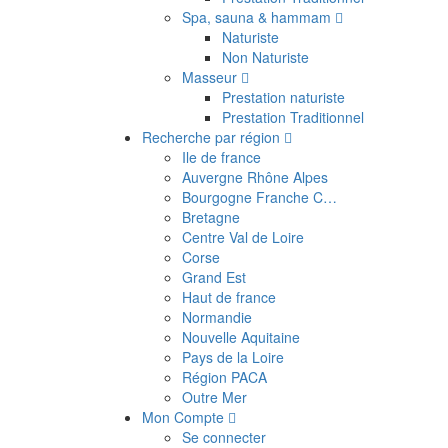
Spa, sauna & hammam
Naturiste
Non Naturiste
Masseur
Prestation naturiste
Prestation Traditionnel
Recherche par région
Ile de france
Auvergne Rhône Alpes
Bourgogne Franche C…
Bretagne
Centre Val de Loire
Corse
Grand Est
Haut de france
Normandie
Nouvelle Aquitaine
Pays de la Loire
Région PACA
Outre Mer
Mon Compte
Se connecter