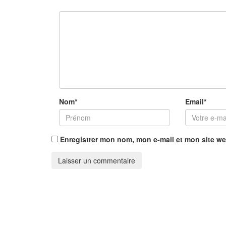
Nom
*
Email
*
Enregistrer mon nom, mon e-mail et mon site w