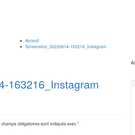
Acceuil
Screenshot_20220614-163216_Instagram
A
4-163216_Instagram
 champs obligatoires sont indiqués avec
*