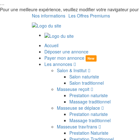
…
Pour une meilleure expérience, veuillez modifier votre navigateur p
Nos informations
Les Offres Premiums
Accueil
Déposer une annonce
Payer mon annonce
New
Les annonces
Salon & Institut
Salon naturiste
Salon traditionnel
Masseuse reçoit
Prestation naturiste
Massage traditionnel
Masseuse se déplace
Prestation naturiste
Massage traditionnel
Masseuse trav/trans
Prestation Naturiste
Prestation Traditionnel