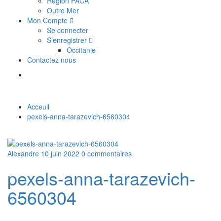
Région PACA
Outre Mer
Mon Compte
Se connecter
S’enregistrer
Occitanie
Contactez nous
Acceuil
pexels-anna-tarazevich-6560304
Alexandre
10 juin 2022
0 commentaires
pexels-anna-tarazevich-
6560304