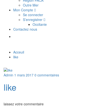
Région PACA
Outre Mer
Mon Compte
Se connecter
S’enregistrer
Occitanie
Contactez nous
Acceuil
like
Admin
1 mars 2017
0 commentaires
like
laissez votre commentaire