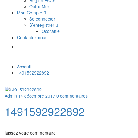
Région PACA
Outre Mer
Mon Compte
Se connecter
S’enregistrer
Occitanie
Contactez nous
Acceuil
1491592922892
Admin
14 décembre 2017
0 commentaires
1491592922892
laissez votre commentaire