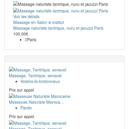
Voir les détails
Massage en Salon & institut
Massage naturiste tantrique, nuru et jacuzzi Paris
100.00€
Paris
Massage, Tantrique, sensuel
Voisins-le-bretonneux
Prix ​​sur appel
Masseuse Naturiste Maroca...
Pantin
Prix ​​sur appel
Massage, Tantrique, sensuel