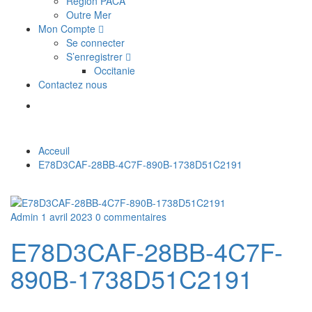
Région PACA
Outre Mer
Mon Compte
Se connecter
S’enregistrer
Occitanie
Contactez nous
Acceuil
E78D3CAF-28BB-4C7F-890B-1738D51C2191
Admin
1 avril 2023
0 commentaires
E78D3CAF-28BB-4C7F-
890B-1738D51C2191