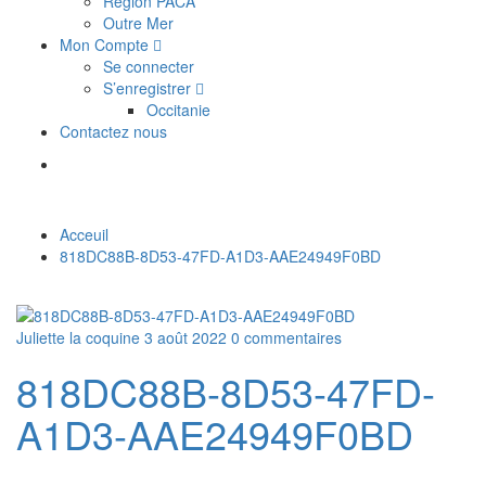
Région PACA
Outre Mer
Mon Compte
Se connecter
S’enregistrer
Occitanie
Contactez nous
Acceuil
818DC88B-8D53-47FD-A1D3-AAE24949F0BD
Juliette la coquine
3 août 2022
0 commentaires
818DC88B-8D53-47FD-
A1D3-AAE24949F0BD