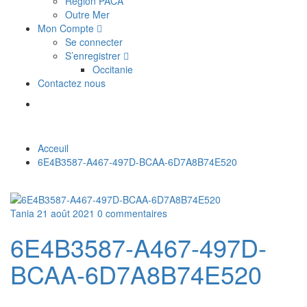
Région PACA
Outre Mer
Mon Compte
Se connecter
S’enregistrer
Occitanie
Contactez nous
Acceuil
6E4B3587-A467-497D-BCAA-6D7A8B74E520
Tania
21 août 2021
0 commentaires
6E4B3587-A467-497D-
BCAA-6D7A8B74E520