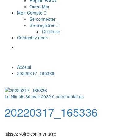
Région PACA
Outre Mer
Mon Compte
Se connecter
S’enregistrer
Occitanie
Contactez nous
Acceuil
20220317_165336
Le Nimois
30 avril 2022
0 commentaires
20220317_165336
laissez votre commentaire