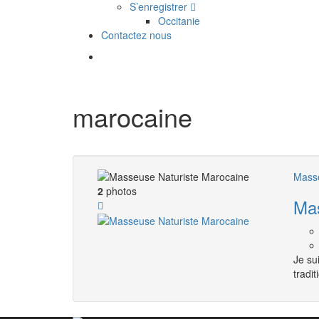
S’enregistrer
Occitanie
Contactez nous
marocaine
Masse
2
photos
Mas
Je su
tradi