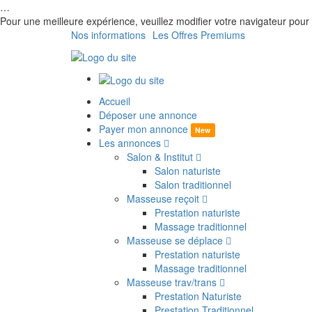
…
Pour une meilleure expérience, veuillez modifier votre navigateur p
Nos informations
Les Offres Premiums
Accueil
Déposer une annonce
Payer mon annonce
New
Les annonces
Salon & Institut
Salon naturiste
Salon traditionnel
Masseuse reçoit
Prestation naturiste
Massage traditionnel
Masseuse se déplace
Prestation naturiste
Massage traditionnel
Masseuse trav/trans
Prestation Naturiste
Prestation Traditionnel