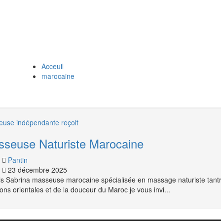
Acceuil
marocaine
use indépendante reçoit
seuse Naturiste Marocaine
Pantin
23 décembre 2025
is Sabrina masseuse marocaine spécialisée en massage naturiste tantr
tions orientales et de la douceur du Maroc je vous invi...