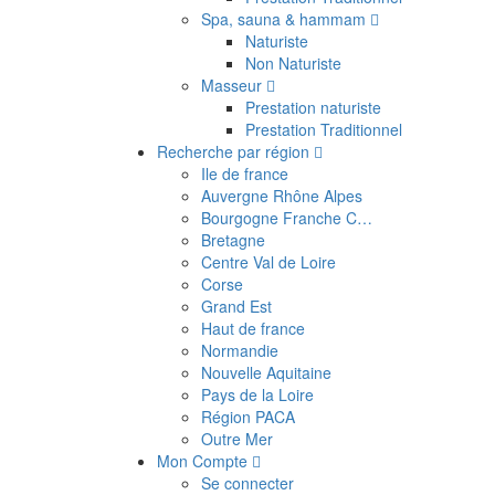
Spa, sauna & hammam
Naturiste
Non Naturiste
Masseur
Prestation naturiste
Prestation Traditionnel
Recherche par région
Ile de france
Auvergne Rhône Alpes
Bourgogne Franche C…
Bretagne
Centre Val de Loire
Corse
Grand Est
Haut de france
Normandie
Nouvelle Aquitaine
Pays de la Loire
Région PACA
Outre Mer
Mon Compte
Se connecter