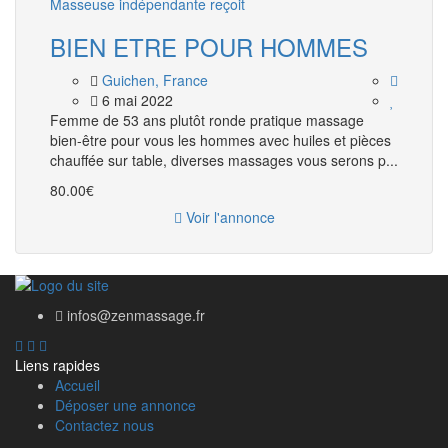
Masseuse indépendante reçoit
BIEN ETRE POUR HOMMES
Guichen, France
6 mai 2022
Femme de 53 ans plutôt ronde pratique massage
bien-être pour vous les hommes avec huiles et pièces
chauffée sur table, diverses massages vous serons p...
80.00€
Voir l'annonce
infos@zenmassage.fr
Liens rapides
Accueil
Déposer une annonce
Contactez nous