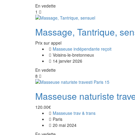
En vedette
1
Massage, Tantrique, sen
Prix ​​sur appel
Masseuse indépendante reçoit
Voisins-le-bretonneux
14 janvier 2026
En vedette
8
Masseuse naturiste trave
120.00€
Masseuse trav & trans
Paris
20 mai 2024
En vedette