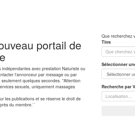
Que recherchez 
ouveau portail de
Titre
ce
Sélectionner un
es indépendantes avec prestation Naturiste ou
contacter l'annonceur par message ou par
n seulement quelques secondes. *Attention
 services sexuels, uniquement massages
Recherche par Vi
r les publications et se réserve le droit de
 auprès du membre.``