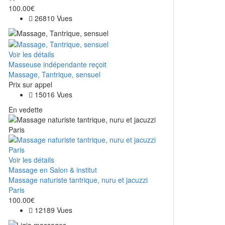
100.00€
26810 Vues
Voir les détails
Masseuse indépendante reçoit
Massage, Tantrique, sensuel
Prix ​​sur appel
15016 Vues
En vedette
Voir les détails
Massage en Salon & institut
Massage naturiste tantrique, nuru et jacuzzi
Paris
100.00€
12189 Vues