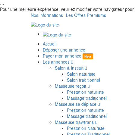
…
Pour une meilleure expérience, veuillez modifier votre navigateur p
Nos informations
Les Offres Premiums
Accueil
Déposer une annonce
Payer mon annonce
New
Les annonces
Salon & Institut
Salon naturiste
Salon traditionnel
Masseuse reçoit
Prestation naturiste
Massage traditionnel
Masseuse se déplace
Prestation naturiste
Massage traditionnel
Masseuse trav/trans
Prestation Naturiste
Prestation Traditionnel