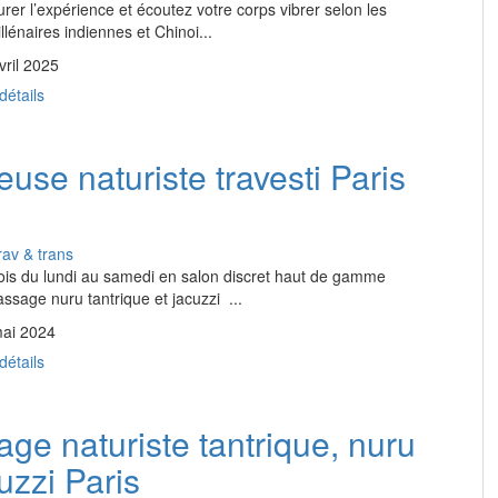
er l’expérience et écoutez votre corps vibrer selon les
illénaires indiennes et Chinoi...
vril 2025
détails
use naturiste travesti Paris
av & trans
ois du lundi au samedi en salon discret haut de gamme
ssage nuru tantrique et jacuzzi ...
mai 2024
détails
ge naturiste tantrique, nuru
uzzi Paris