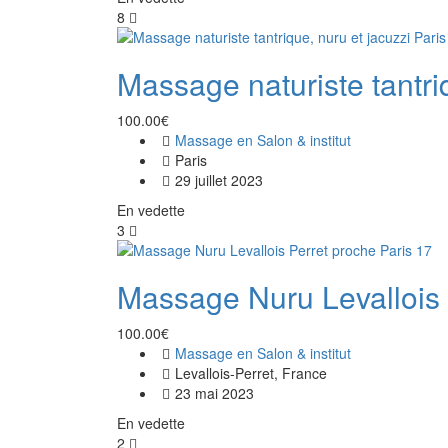
8
Massage naturiste tantriq
100.00€
Massage en Salon & institut
Paris
29 juillet 2023
En vedette
3
Massage Nuru Levallois 
100.00€
Massage en Salon & institut
Levallois-Perret, France
23 mai 2023
En vedette
2