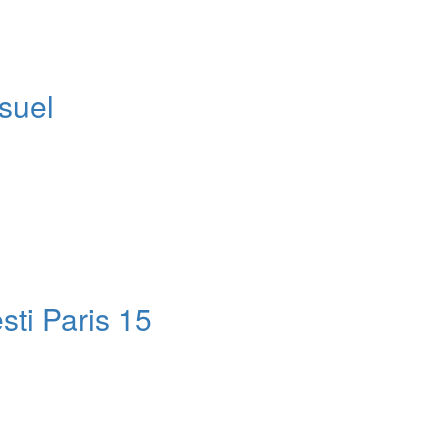
suel
sti Paris 15