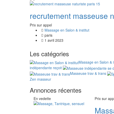
recrutement masseuse na
Prix ​​sur appel
Massage en Salon & institut
paris
1 avril 2023
Les catégories
Massage en Salon & in
indépendante reçoit
Masseuse trav & trans
Zen masseur
Annonces récentes
En vedette
Prix ​​sur ap
Massa