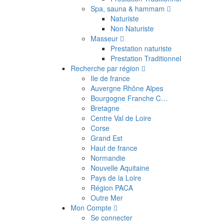
Spa, sauna & hammam
Naturiste
Non Naturiste
Masseur
Prestation naturiste
Prestation Traditionnel
Recherche par région
Ile de france
Auvergne Rhône Alpes
Bourgogne Franche C…
Bretagne
Centre Val de Loire
Corse
Grand Est
Haut de france
Normandie
Nouvelle Aquitaine
Pays de la Loire
Région PACA
Outre Mer
Mon Compte
Se connecter